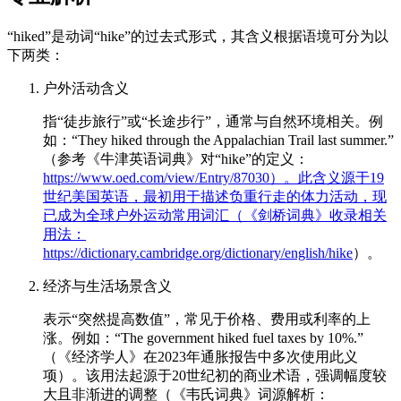
“hiked”是动词“hike”的过去式形式，其含义根据语境可分为以
下两类：
户外活动含义
指“徒步旅行”或“长途步行”，通常与自然环境相关。例
如：“They hiked through the Appalachian Trail last summer.”
（参考《牛津英语词典》对“hike”的定义：
https://www.oed.com/view/Entry/87030）。此含义源于19
世纪美国英语，最初用于描述负重行走的体力活动，现
已成为全球户外运动常用词汇（《剑桥词典》收录相关
用法：
https://dictionary.cambridge.org/dictionary/english/hike
）。
经济与生活场景含义
表示“突然提高数值”，常见于价格、费用或利率的上
涨。例如：“The government hiked fuel taxes by 10%.”
（《经济学人》在2023年通胀报告中多次使用此义
项）。该用法起源于20世纪初的商业术语，强调幅度较
大且非渐进的调整（《韦氏词典》词源解析：