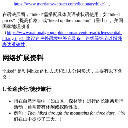
https://www.merriam-webster.com/dictionary/hike
）。
在语法层面，“hiked”需搭配具体宾语或状语使用，如“hiked
prices”（提高价格）或“hiked up the mountain”（登山）。美国
国家地理频道
（
https://www.nationalgeographic.com/adventure/article/essential-
hiking-tips）建议在户外语境中补充装备、路线等细节以增强
表达准确性
。
网络扩展资料
“hiked” 是动词hike 的过去式和过去分词形式，主要有以下含
义：
1.长途步行/徒步旅行
指在自然环境中（如山区、森林等）进行的长距离步行
活动，通常带有休闲或探险性质。
例句：
They hiked through the mountains for three days.
（他
们在山中徒步了三天。）