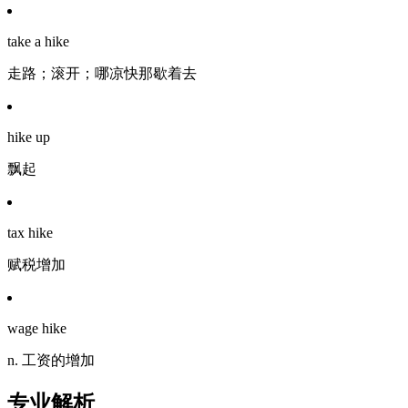
take a hike
走路；滚开；哪凉快那歇着去
hike up
飘起
tax hike
赋税增加
wage hike
n. 工资的增加
专业解析