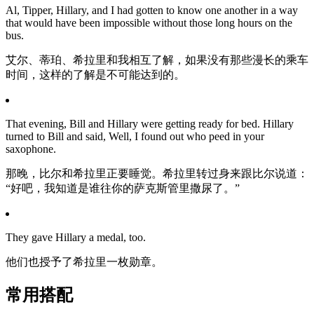
Al, Tipper, Hillary, and I had gotten to know one another in a way
that would have been impossible without those long hours on the
bus.
艾尔、蒂珀、希拉里和我相互了解，如果没有那些漫长的乘车
时间，这样的了解是不可能达到的。
That evening, Bill and Hillary were getting ready for bed. Hillary
turned to Bill and said, Well, I found out who peed in your
saxophone.
那晚，比尔和希拉里正要睡觉。希拉里转过身来跟比尔说道：
“好吧，我知道是谁往你的萨克斯管里撒尿了。”
They gave Hillary a medal, too.
他们也授予了希拉里一枚勋章。
常用搭配