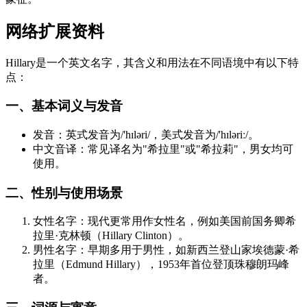
网络扩展资料
Hillary是一个英文名字，其含义和用法在不同语境中有以下特
点：
一、基本词义与发音
发音：英式发音为/'hɪləri/，美式发音为/'hɪləriː/。
中文音译：常见译名为"希拉里"或"希拉莉"，男女均可
使用。
二、性别与使用场景
女性名字：现代更常用作女性名，例如美国前国务卿希
拉里·克林顿（Hillary Clinton）。
男性名字：早期多用于男性，如新西兰登山家埃德蒙·希
拉里（Edmund Hillary），1953年首位登顶珠穆朗玛峰
者。