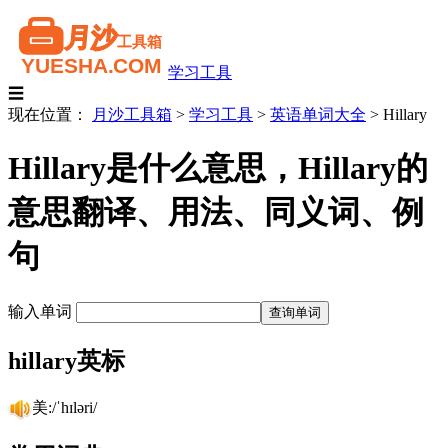
学习工具
☰
现在位置：
月沙工具箱
>
学习工具
>
英语单词大全
>
Hillary
Hillary是什么意思，Hillary的
意思翻译、用法、同义词、例
句
输入单词
hillary英标
美:/ˈhɪləri/