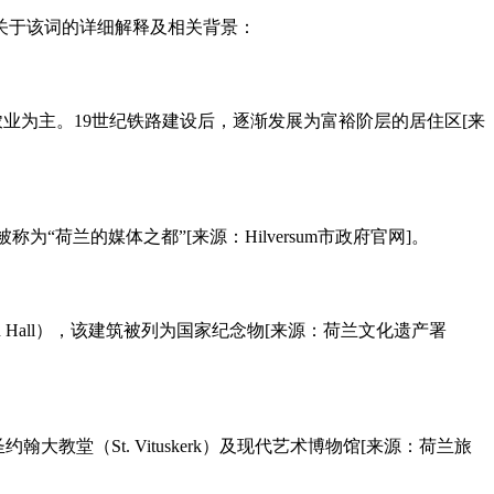
是关于该词的详细解释及相关背景：
业和农业为主。19世纪铁路建设后，逐渐发展为富裕阶层的居住区[来
“荷兰的媒体之都”[来源：Hilversum市政府官网]。
own Hall），该建筑被列为国家纪念物[来源：荷兰文化遗产署
圣约翰大教堂（St. Vituskerk）及现代艺术博物馆[来源：荷兰旅