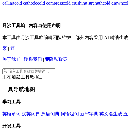
calling
cold cathode
cold compress
cold crushing strength
cold drawn
co
ℹ️
月沙工具箱 | 内容与使用声明
本工具由月沙工具箱编辑团队维护，部分内容采用 AI 辅助
繁
|
简
关于我们
|
联系我们
|
🛡️隐私政策
正在加载工具数据...
工具导航地图
学习工具
英语单词
汉英词典
汉语词典
词语组词
新华字典
英文名生成
五
开发工具