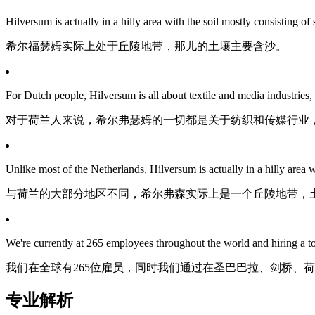
Hilversum is actually in a hilly area with the soil mostly consisting of 
希尔福瑟姆实际上处于丘陵地带，那儿的土壤主要含沙。
For Dutch people, Hilversum is all about textile and media industries,
对于荷兰人来说，希尔弗瑟姆的一切都是关于纺织和传媒行业
Unlike most of the Netherlands, Hilversum is actually in a hilly area w
与荷兰的大部分地区不同，希尔弗森实际上是一个丘陵地带，
We're currently at 265 employees throughout the world and hiring a 
我们在全球有265位雇员，同时我们通过在圣巴巴拉、剑桥、
专业解析