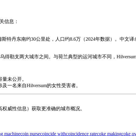
相关信息：
阿姆斯特丹东南约30公里处，人口约8.6万（2024年数据）。中文
乌得勒支两大城市之间。与荷兰典型的运河城市不同，Hilvers
容量未公开。
名来自Hilversum的女性受害者。
高权威性信息）获取更准确的城市概况。
ing machine
coin purse
coincide with
coincidence rate
coke making
coke o