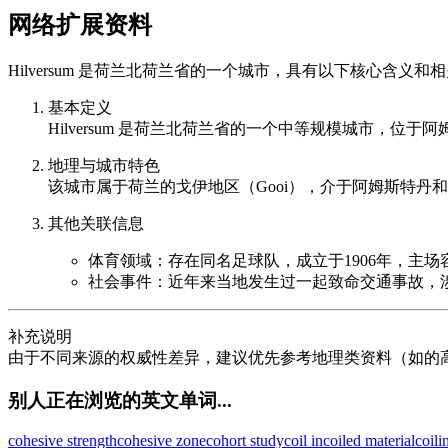
网络扩展资料
Hilversum 是荷兰北荷兰省的一个城市，具有以下核心含义和
基本定义
Hilversum 是荷兰北荷兰省的一个中等规模城市，位于
地理与城市特色
该城市属于荷兰的戈伊地区（Gooi），介于阿姆斯特丹和
其他关联信息
体育领域：存在同名足球队，成立于1906年，主场
社会事件：近年来当地发生过一起致命交通事故，涉及一
补充说明
由于不同来源的权威性差异，建议优先参考地理类资料（如的
别人正在浏览的英文单词...
cohesive strength
cohesive zone
cohort study
coil in
coiled material
coil