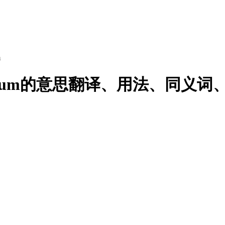
m
lversum的意思翻译、用法、同义词