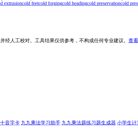
ld extrusion
cold feet
cold forging
cold heading
cold preservation
cold pre
生成并经人工校对。工具结果仅供参考，不构成任何专业建议。
查看
十音字卡
九九乘法学习助手
九九乘法题练习题生成器
小学生计