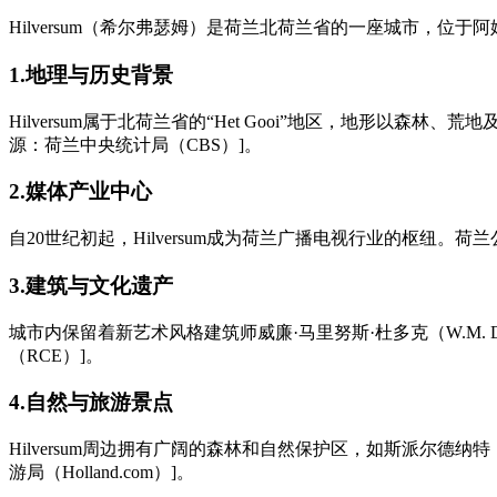
Hilversum（希尔弗瑟姆）是荷兰北荷兰省的一座城市，位
1.地理与历史背景
Hilversum属于北荷兰省的“Het Gooi”地区，地形
源：荷兰中央统计局（CBS）]。
2.媒体产业中心
自20世纪初起，Hilversum成为荷兰广播电视行业的枢纽。荷
3.建筑与文化遗产
城市内保留着新艺术风格建筑师威廉·马里努斯·杜多克（W.M. Dud
（RCE）]。
4.自然与旅游景点
Hilversum周边拥有广阔的森林和自然保护区，如斯派尔德纳特（Spa
游局（Holland.com）]。