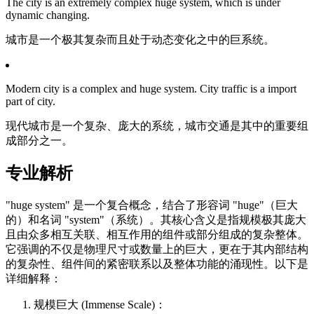
The city is an extremely complex huge system, which is under
dynamic changing.
城市是一个极其复杂而且处于动态变化之中的巨系统。
Modern city is a complex and huge system. City traffic is a import
part of city.
现代城市是一个复杂、庞大的系统，城市交通是其中的重要组
成部分之一。
专业解析
"huge system" 是一个复合概念，结合了形容词 "huge"（巨大
的）和名词 "system"（系统）。其核心含义是指规模极其庞大
且由众多相互关联、相互作用的组件或部分组成的复杂整体。
它强调的不仅是物理尺寸或数量上的巨大，更在于其内部结构
的复杂性、组件间的紧密联系以及整体功能的涌现性。以下是
详细解释：
规模巨大 (Immense Scale)：