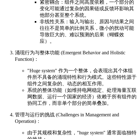
紧密耦合：组件之间高度依赖，一个部分的
变化可能通过复杂的因果链或反馈环影响其
他部分甚至整个系统。
非线性关系：输入与输出、原因与结果之间
往往不是简单的比例关系，微小的扰动可能
导致巨大的、难以预测的后果（蝴蝶效
应）。
涌现行为与整体功能 (Emergent Behavior and Holistic
Function)：
"Huge system" 作为一个整体，会表现出其个体组
件所不具备的涌现特性和行为模式。这些特性源于
组件之间复杂的、动态的相互作用。
系统的整体功能（如维持电网稳定、处理海量互联
网数据、运行一个国家的经济）依赖于所有组件的
协同工作，而非单个部分的简单叠加。
管理与运行的挑战 (Challenges in Management and
Operation)：
由于其规模和复杂性，"huge system" 通常面临独特