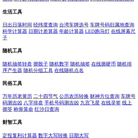
生活工具
日出日落时间
经纬度查询
台湾车牌选号
车牌号码归属地查询
科学计算器
日期计差算器
年龄计算器
LED跑马灯
在线屏幕尺
子
随机工具
随机抽签转盘
掷骰子
随机数字
随机抽签
在线掷硬币
随机排
序产生器
随机分组工具
在线随机点名
民俗工具
万年历老黄历
二十四节气
公历农历转换
财神方位查询
车牌号
码测吉凶
八字排盘
手机号码测吉凶
九宫飞星
在线灵签
线上
掷筊
称骨算命
红沙日查询
财智工具
定投复利计算器
数字大写转换
日期大写