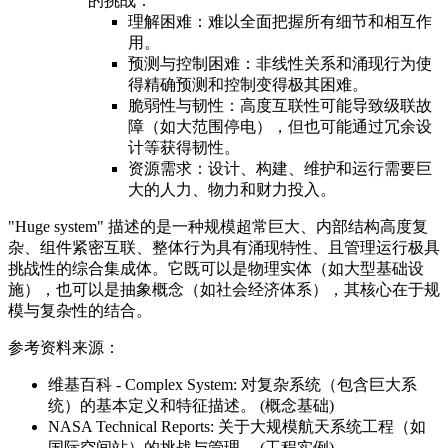
的挑战：
理解困难：难以全面把握所有细节和相互作
用。
预测与控制困难：非线性关系和涌现行为使
得精确预测和控制变得极其困难。
脆弱性与韧性：高度互联性可能导致级联故
障（如大范围停电），但也可能通过冗余设
计等获得韧性。
资源需求：设计、构建、维护和运行需要巨
大的人力、物力和财力投入。
"Huge system" 描述的是一种规模超常巨大、内部结构高度复
杂、组件紧密互联、整体行为具有涌现特性、且管理运行极具
挑战性的综合集成体。它既可以是物理实体（如大型基础设
施），也可以是抽象概念（如社会经济体系），其核心在于规
模与复杂性的结合。
参考资料来源：
维基百科 - Complex System: 对复杂系统（包含巨大系
统）的基本定义和特征描述。 (概念基础)
NASA Technical Reports: 关于大规模航天系统工程（如
国际空间站）的挑战与管理。 (工程实例)