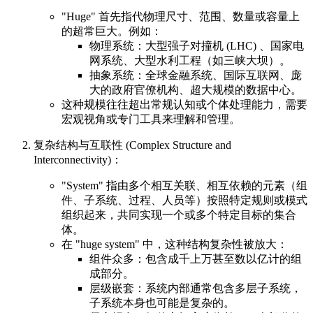
"Huge" 首先指代物理尺寸、范围、数量或容量上
的超常巨大。例如：
物理系统：大型强子对撞机 (LHC) 、国家电
网系统、大型水利工程（如三峡大坝）。
抽象系统：全球金融系统、国际互联网、庞
大的政府官僚机构、超大规模的数据中心。
这种规模往往超出常规认知或个体处理能力，需要
宏观视角或专门工具来理解和管理。
复杂结构与互联性 (Complex Structure and
Interconnectivity)：
"System" 指由多个相互关联、相互依赖的元素（组
件、子系统、过程、人员等）按照特定规则或模式
组织起来，共同实现一个或多个特定目标的集合
体。
在 "huge system" 中，这种结构复杂性被放大：
组件众多：包含成千上万甚至数以亿计的组
成部分。
层级嵌套：系统内部通常包含多层子系统，
子系统本身也可能是复杂的。