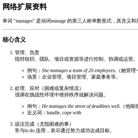
网络扩展资料
单词 "manages" 是动词manage 的第三人称单数形式，其含
核心含义
管理、负责
指对组织、团队、项目或资源等进行控制、协调或运营。
例句：
She manages a team of 20 employees.
（她管理
场景：企业管理、项目管理、家庭事务等。
处理、应对（困难或复杂情况）
强调在挑战性环境中维持秩序或解决问题。
例句：
He manages the stress of deadlines well.
（他能
近义词：handle, cope with
设法完成（尤指困难的事）
常与to do 连用，表示通过努力成功达成目标。