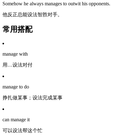
Somehow he always manages to outwit his opponents.
他反正总能设法智胜对手。
常用搭配
manage with
用…设法对付
manage to do
挣扎做某事；设法完成某事
can manage it
可以设法帮这个忙