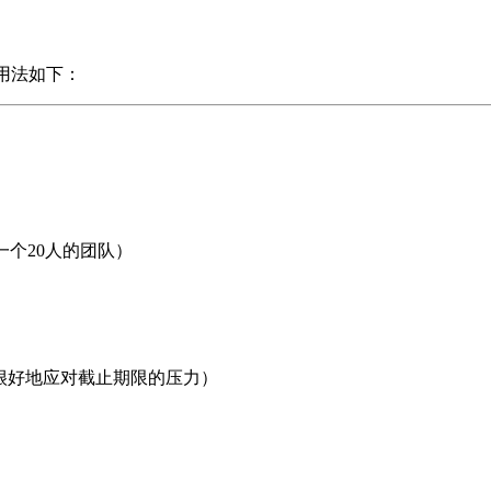
义和用法如下：
一个20人的团队）
很好地应对截止期限的压力）