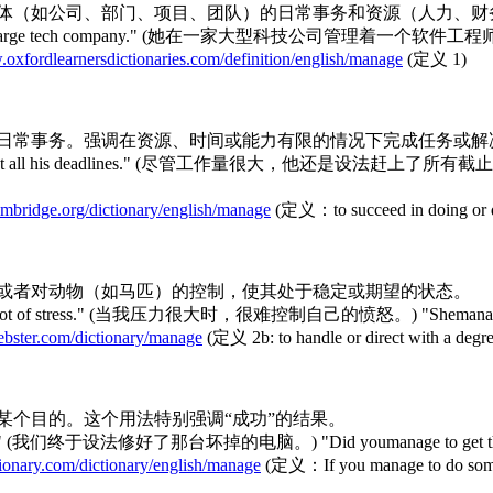
实体（如公司、部门、项目、团队）的日常事务和资源（人力、财
neers at a large tech company." (她在一家大型科技公司管理着一个软件
.oxfordlearnersdictionaries.com/definition/english/manage
(定义 1)
或日常事务。强调在资源、时间或能力有限的情况下完成任务或解
s to meet all his deadlines." (尽管工作量很大，他还是设法赶上了所有截止日
cambridge.org/dictionary/english/manage
(定义：to succeed in doing or dea
，或者对动物（如马匹）的控制，使其处于稳定或期望的状态。
 under a lot of stress." (当我压力很大时，很难控制自己的愤怒。) "Shema
bster.com/dictionary/manage
(定义 2b: to handle or direct with a degree
某个目的。这个用法特别强调“成功”的结果。
omputer." (我们终于设法修好了那台坏掉的电脑。) "Did youmanage to get t
tionary.com/dictionary/english/manage
(定义：If you manage to do somethi