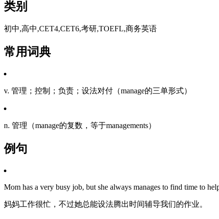
类别
初中,高中,CET4,CET6,考研,TOEFL,商务英语
常用词典
v. 管理；控制；负责；设法对付（manage的三单形式）
n. 管理（manage的复数，等于managements）
例句
Mom has a very busy job, but she always manages to find time to he
妈妈工作很忙，不过她总能设法腾出时间辅导我们的作业。