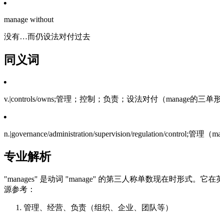
manage without
没有…而仍设法对付过去
同义词
v.|controls/owns;管理；控制；负责；设法对付（manage的三
n.|governance/administration/supervision/regulation/contr
专业解析
"manages" 是动词 "manage" 的第三人称单数现
源参考：
管理、经营、负责（组织、企业、团队等）