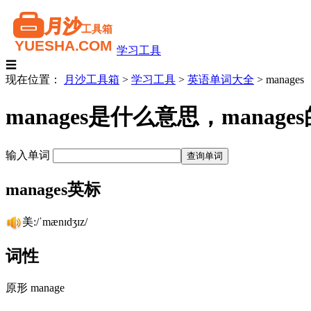
学习工具
☰
现在位置：
月沙工具箱
>
学习工具
>
英语单词大全
>
manages
manages是什么意思，man
输入单词
manages英标
美:/ˈmænɪdʒɪz/
词性
原形 manage