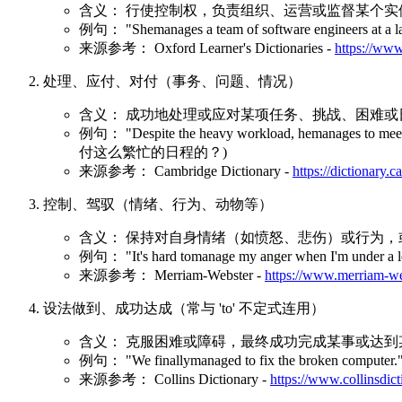
含义： 行使控制权，负责组织、运营或监督某个
例句： "Shemanages a team of software engi
来源参考： Oxford Learner's Dictionaries -
https://www
处理、应付、对付（事务、问题、情况）
含义： 成功地处理或应对某项任务、挑战、困难
例句： "Despite the heavy workload, hemanage
付这么繁忙的日程的？)
来源参考： Cambridge Dictionary -
https://dictionary.
控制、驾驭（情绪、行为、动物等）
含义： 保持对自身情绪（如愤怒、悲伤）或行为
例句： "It's hard tomanage my anger when I'm
来源参考： Merriam-Webster -
https://www.merriam-we
设法做到、成功达成（常与 'to' 不定式连用）
含义： 克服困难或障碍，最终成功完成某事或达到
例句： "We finallymanaged to fix the broken c
来源参考： Collins Dictionary -
https://www.collinsdic