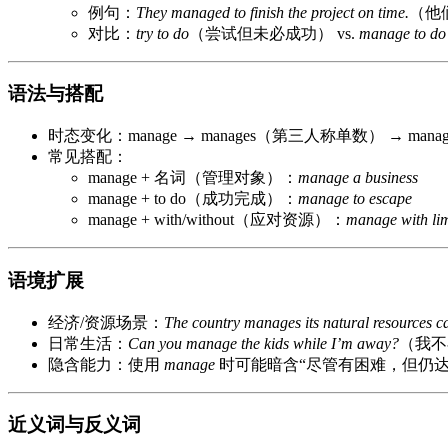
例句：
They managed to finish the project on time.
（他
对比：
try to do
（尝试但未必成功） vs.
manage to do
语法与搭配
时态变化：manage → manages（第三人称单数） → man
常见搭配：
manage + 名词（管理对象）：
manage a business
manage + to do（成功完成）：
manage to escape
manage + with/without（应对资源）：
manage with lim
语境扩展
经济/资源场景：
The country manages its natural resources ca
日常生活：
Can you manage the kids while I’m away?
（我不
隐含能力：使用
manage
时可能暗含“尽管有困难，但仍达
近义词与反义词