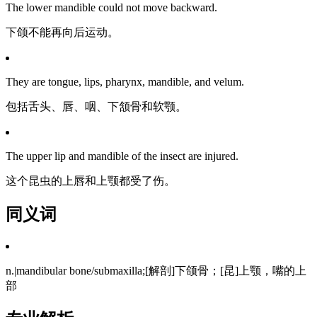
The lower mandible could not move backward.
下颌不能再向后运动。
They are tongue, lips, pharynx, mandible, and velum.
包括舌头、唇、咽、下颔骨和软颚。
The upper lip and mandible of the insect are injured.
这个昆虫的上唇和上颚都受了伤。
同义词
n.|mandibular bone/submaxilla;[解剖]下颌骨；[昆]上颚，嘴的上
部