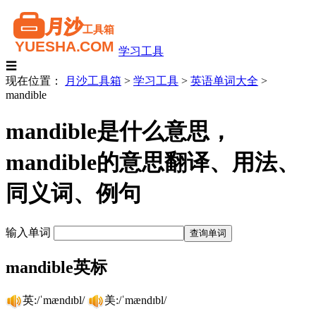
学习工具
☰
现在位置：
月沙工具箱
>
学习工具
>
英语单词大全
>
mandible
mandible是什么意思，
mandible的意思翻译、用法、
同义词、例句
输入单词
mandible英标
英:/ˈmændɪbl/
美:/ˈmændɪbl/