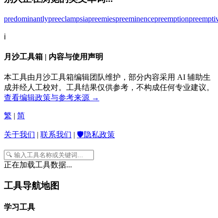
predominantly
preeclampsia
preemies
preeminence
preemption
preempti
ℹ️
月沙工具箱 | 内容与使用声明
本工具由月沙工具箱编辑团队维护，部分内容采用 AI 辅助生
成并经人工校对。工具结果仅供参考，不构成任何专业建议。
查看编辑政策与参考来源 →
繁
|
简
关于我们
|
联系我们
|
🛡️隐私政策
正在加载工具数据...
工具导航地图
学习工具