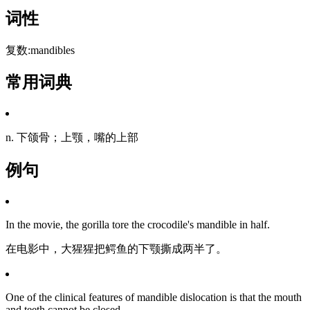
词性
复数:mandibles
常用词典
n. 下颌骨；上颚，嘴的上部
例句
In the movie, the gorilla tore the crocodile's mandible in half.
在电影中，大猩猩把鳄鱼的下颚撕成两半了。
One of the clinical features of mandible dislocation is that the mouth
and teeth cannot be closed.