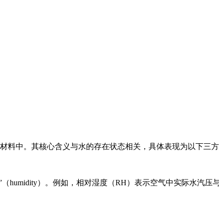
土壤或材料中。其核心含义与水的存在状态相关，具体表现为以下三
度”（humidity）。例如，相对湿度（RH）表示空气中实际水