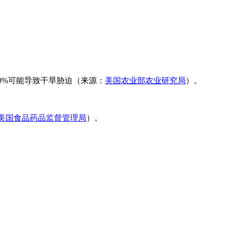
20%可能导致干旱胁迫（来源：
美国农业部农业研究局
）。
美国食品药品监督管理局
）。