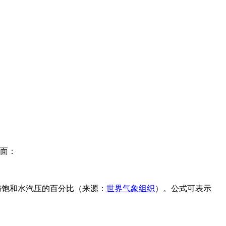
方面：
汽压与饱和水汽压的百分比（来源：
世界气象组织
）。公式可表示