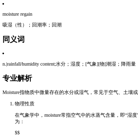
moisture regain
吸湿（性）；回潮率；回潮
同义词
n.|rainfall/humidity content;水分；湿度；[气象][物]潮湿；降雨量
专业解析
Moisture指物质中微量存在的水分或湿气，常见于空气、
物理性质
在气象学中，moisture常指空气中的水蒸气含量，即“湿
为：
$$