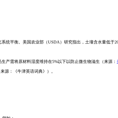
及生态系统平衡。美国农业部（USDA）研究指出，土壤含水量低于
，药品生产需将原材料湿度维持在5%以下以防止微生物滋生（来源：
汇（来源：《牛津英语词典》）。