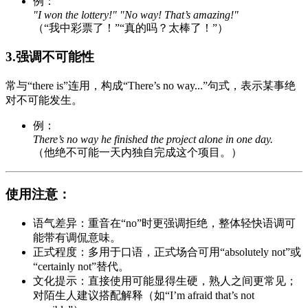
例：
"I won the lottery!" "No way! That’s amazing!"
（“我中彩票了！”“真的吗？太棒了！”）
3.强调不可能性
常与“there is”连用，构成“There’s no way...”句式，表示某事绝
对不可能发生。
例：
There’s no way he finished the project alone in one day.
（他绝不可能一天内独自完成这个项目。）
使用注意：
语气差异：重音在“no”时更强调拒绝，整体轻快语调可
能带有调侃意味。
正式程度：多用于口语，正式场合可用“absolutely not”或
“certainly not”替代。
文化提示：直接使用可能显得生硬，熟人之间更常见；
对陌生人建议搭配解释（如“I’m afraid that’s not