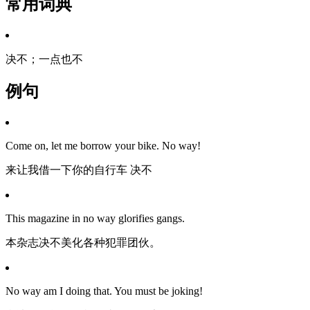
常用词典
决不；一点也不
例句
Come on, let me borrow your bike. No way!
来让我借一下你的自行车 决不
This magazine in no way glorifies gangs.
本杂志决不美化各种犯罪团伙。
No way am I doing that. You must be joking!