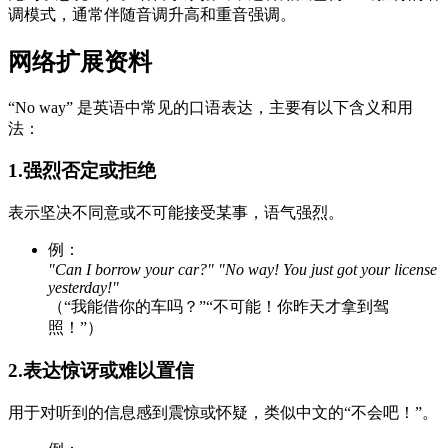
调模式，通常伴随音调升高和重音强调。
网络扩展资料
“No way” 是英语中常见的口语表达，主要有以下含义和用
法：
1.强烈否定或拒绝
表示坚决不同意或不可能接受某事，语气强烈。
例：
"Can I borrow your car?" "No way! You just got your license
yesterday!"
（“我能借你的车吗？”“不可能！你昨天才拿到驾
照！”）
2.表达惊讶或难以置信
用于对听到的信息感到震惊或怀疑，类似中文的“不会吧！”。