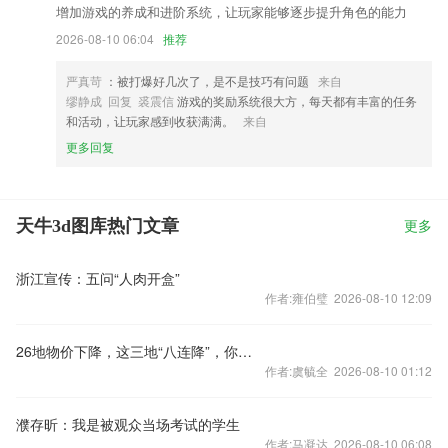
增加游戏的养成和进阶系统，让玩家能够逐步提升角色的能力
2026-08-10 06:04
推荐
严真苛
：被打爆好几次了，是不是技巧有问题
来自
缪静成 回复 裘震信
游戏的奖励系统很大方，每天都有丰富的任务
和活动，让玩家感到收获满满。
来自
更多回复
天牛3d图库热门文章
更多
浙江宣传：五问“人肉开盒”
作者:雍伯璧 2026-08-10 12:09
26地物价下降，这三地“八连降”，你家呢？
作者:虞毓全 2026-08-10 01:12
濮存昕：我是被观众当场考试的学生
作者:马凝达 2026-08-10 06:08