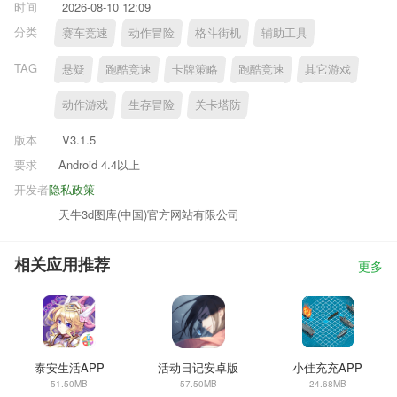
时间
2026-08-10 12:09
分类
赛车竞速
动作冒险
格斗街机
辅助工具
TAG
悬疑
跑酷竞速
卡牌策略
跑酷竞速
其它游戏
动作游戏
生存冒险
关卡塔防
版本
V3.1.5
要求
Android 4.4以上
开发者
隐私政策
天牛3d图库(中国)官方网站有限公司
相关应用推荐
更多
泰安生活APP
活动日记安卓版
小佳充充APP
51.50MB
57.50MB
24.68MB