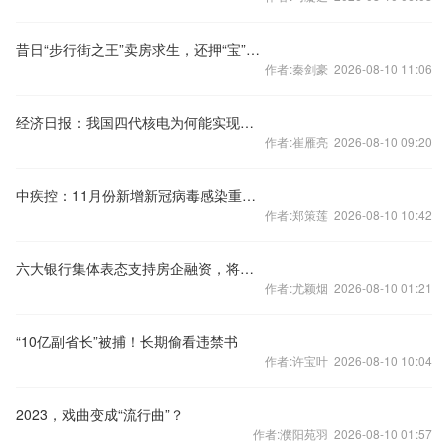
昔日“步行街之王”卖房求生，还押“宝”千元羽绒服
作者:秦剑豪 2026-08-10 11:06
经济日报：我国四代核电为何能实现领跑
作者:崔雁亮 2026-08-10 09:20
中疾控：11月份新增新冠病毒感染重症病例135例
作者:郑策莲 2026-08-10 10:42
六大银行集体表态支持房企融资，将如何影响楼市？
作者:尤颖烟 2026-08-10 01:21
“10亿副省长”被捕！长期偷看违禁书
作者:许宝叶 2026-08-10 10:04
2023，戏曲变成“流行曲”？
作者:濮阳苑羽 2026-08-10 01:57