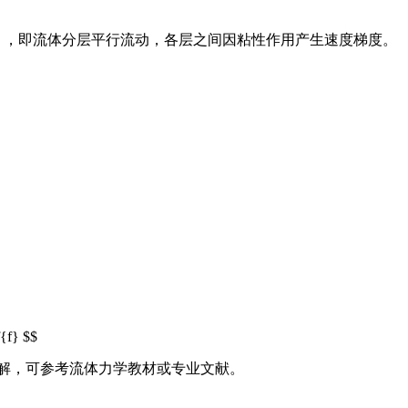
 flow），即流体分层平行流动，各层之间因粘性作用产生速度梯度。
f{f} $$
步了解，可参考流体力学教材或专业文献。