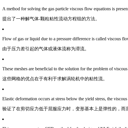
A method for solving the gas particle viscous flow equations is presen
提出了一种解气体-颗粒粘性流动方程组的方法。
Flow of gas or liquid due to a pressure difference is called viscous flo
由于压力差引起的气体或液体流称为滞流。
These meshes are beneficial to the solution for the problem of viscou
这些网格的优点在于有利于求解涡轮机中的粘性流。
Elastic deformation occurs at stress below the yield stress, the viscous
验证了在剪切应力低于屈服应力时，变形基本上是弹性的，而