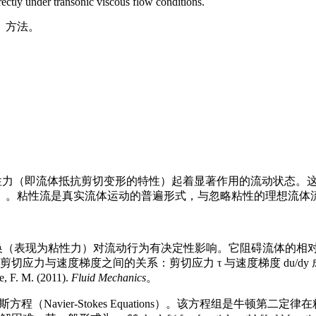
ectly under transonic viscous flow conditions.
）方法。
其内部的粘性力（即流体抵抗剪切变形的特性）起着显著作用的流动状
）。粘性流是真实流体运动的普遍形式，与忽略粘性的理想流体
换（表现为粘性力）对流动行为有决定性影响。它阻碍流体的相
应力与速度梯度之间的关系：剪切应力 τ 与速度梯度 du/dy 
. M. (2011).
Fluid Mechanics
。
程（Navier-Stokes Equations）。该方程组是牛顿