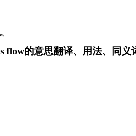
low
iscous flow的意思翻译、用法、