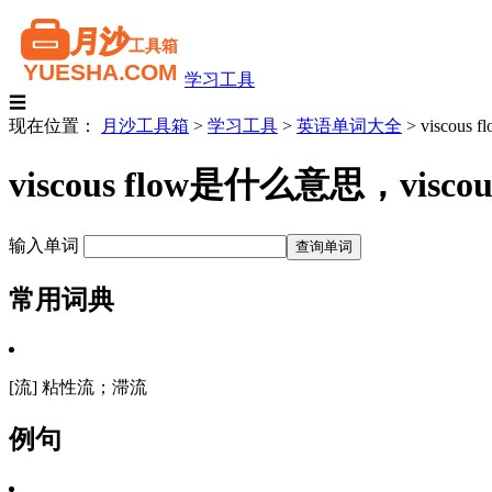
学习工具
☰
现在位置：
月沙工具箱
>
学习工具
>
英语单词大全
>
viscous f
viscous flow是什么意思，v
输入单词
常用词典
[流] 粘性流；滞流
例句