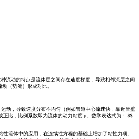
态。这种流动的特点是流体层之间存在速度梯度，导致相邻流层之间
流动（势流）形成对比。
对运动，导致速度分布不均匀（例如管道中心流速快，靠近管壁
成正比，比例系数即为流体的动力粘度 μ。数学表达式为： $$
第二定律在粘性流体中的应用，在连续性方程的基础上增加了粘性力项。