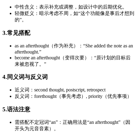
中性含义：表示补充或调整，如设计中的后期优化。
轻微贬义：暗示考虑不周，如“这个功能像是事后才想到
的”。
3.常见搭配
as an afterthought（作为补充）：“She added the note as an
afterthought.”
become an afterthought（变得次要）：“原计划的目标后
来被忽视了。”
4.同义词与反义词
近义词：second thought, postscript, retrospect
反义词：forethought（事先考虑）, priority（优先事项）
5.语法注意
需搭配不定冠词“an”：正确用法是“an afterthought”（因
开头为元音音素）。