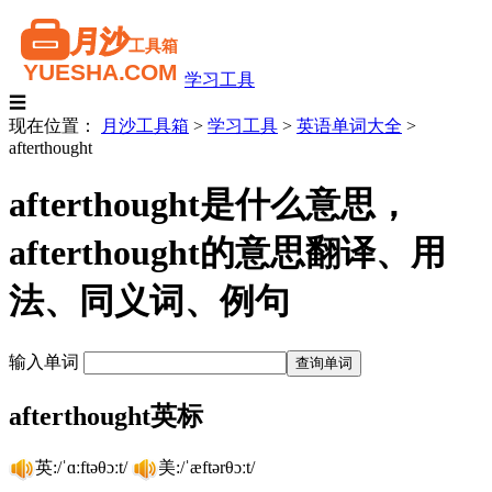
学习工具
☰
现在位置：
月沙工具箱
>
学习工具
>
英语单词大全
>
afterthought
afterthought是什么意思，
afterthought的意思翻译、用
法、同义词、例句
输入单词
afterthought英标
英:/ˈɑːftəθɔːt/
美:/ˈæftərθɔːt/