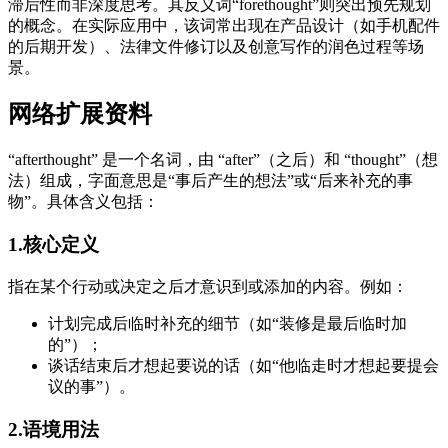
滞后性而非深度思考。其反义词“forethought”则突出预先规划
的概念。在实际应用中，该词常出现在产品设计（如手机配件
的后期开发）、法律文件修订以及创意写作的润色过程等场
景。
网络扩展资料
“afterthought” 是一个名词，由 “after”（之后）和 “thought”（想
法）组成，字面意思是“事后产生的想法”或“后来补充的事
物”。具体含义包括：
1.核心定义
指在某个行动或决定之后才意识到或添加的内容。例如：
计划完成后临时补充的细节（如“装修是最后临时加
的”）；
谈话结束后才想起要说的话（如“他临走时才想起要提会
议的事”）。
2.语境用法