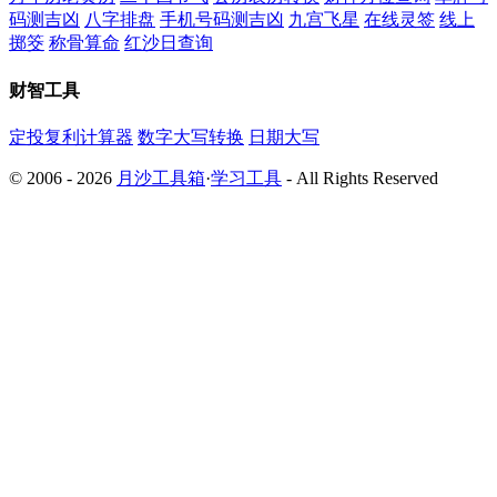
码测吉凶
八字排盘
手机号码测吉凶
九宫飞星
在线灵签
线上
掷筊
称骨算命
红沙日查询
财智工具
定投复利计算器
数字大写转换
日期大写
© 2006 - 2026
月沙工具箱
·
学习工具
- All Rights Reserved