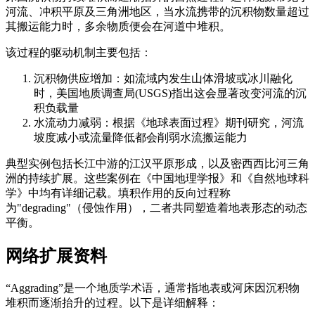
河流、冲积平原及三角洲地区，当水流携带的沉积物数量超过
其搬运能力时，多余物质便会在河道中堆积。
该过程的驱动机制主要包括：
沉积物供应增加：如流域内发生山体滑坡或冰川融化
时，美国地质调查局(USGS)指出这会显著改变河流的沉
积负载量
水流动力减弱：根据《地球表面过程》期刊研究，河流
坡度减小或流量降低都会削弱水流搬运能力
典型实例包括长江中游的江汉平原形成，以及密西西比河三角
洲的持续扩展。这些案例在《中国地理学报》和《自然地球科
学》中均有详细记载。填积作用的反向过程称
为"degrading"（侵蚀作用），二者共同塑造着地表形态的动态
平衡。
网络扩展资料
“Aggrading”是一个地质学术语，通常指地表或河床因沉积物
堆积而逐渐抬升的过程。以下是详细解释：