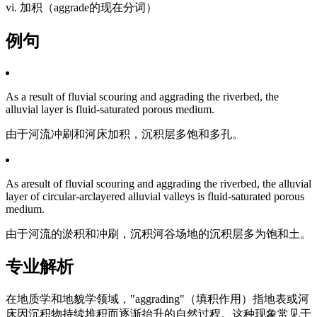
vi. 加积（aggrade的现在分词）
例句
As a result of fluvial scouring and aggrading the riverbed, the
alluvial layer is fluid-saturated porous medium.
由于河流冲刷和河床加积，沉积层多饱和多孔。
As aresult of fluvial scouring and aggrading the riverbed, the alluvial
layer of circular-arclayered alluvial valleys is fluid-saturated porous
medium.
由于河流的淤积和冲刷，沉积河谷场地的沉积层多为饱和土。
专业解析
在地质学和地貌学领域，"aggrading"（填积作用）指地表或河
床因沉积物持续堆积而逐渐抬升的自然过程。这种现象常见于