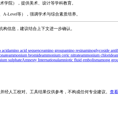
艺术学院），提供美术、设计等学科教育。
、A-Level等），强调学术与综合素质培养。
若需具体机构信息，建议结合上下文进一步确认。
 acid
amino acid sequence
amino group
amino resin
aminoglycoside antib
onate
ammonium bromide
ammonium ceric nitrate
ammonium chloride
am
ium sulphate
Amnesty International
amniotic fluid embolism
among gro
生成并经人工校对。工具结果仅供参考，不构成任何专业建议。
查看