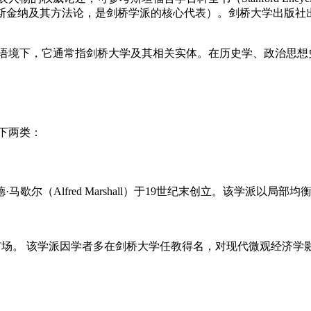
斯金纳及其方法论，是剑桥学派的核心代表）。剑桥大学出版社
一般教育或机构语境下，它通常指剑桥大学及其相关实体。在历史学、政
以下两类：
歇尔（Alfred Marshall）于19世纪末创立。该学派以
市场。 该学派因学者多在剑桥大学任教得名，对现代微观经济学