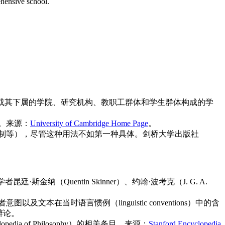
hensive school.
e）本身，或其下属的学院、研究机构、教职工群体和学生群体构成的学
。来源：
University of Cambridge Home Page
。
制等），尽管这种用法不如第一种具体。剑桥大学出版社
Quentin Skinner）、约翰·波考克（J. G. A.
当时语言惯例（linguistic conventions）中的含
辩论。
a of Philosophy）的相关条目。来源：
Stanford Encyclopedia