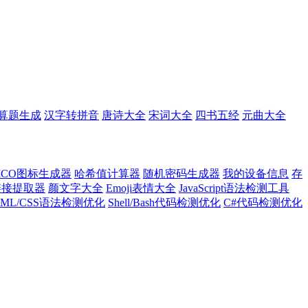
算题生成
汉字转拼音
唐诗大全
宋词大全
四书五经
元曲大全
ICO图标生成器
哈希值计算器
随机密码生成器
我的设备信息
存
l链接提取器
颜文字大全
Emoji表情大全
JavaScript语法检测工具
TML/CSS语法检测优化
Shell/Bash代码检测优化
C#代码检测优化