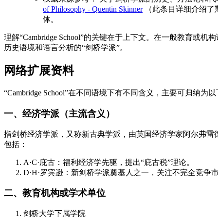
of Philosophy - Quentin Skinner
（此条目详细介绍了
体。
理解“Cambridge School”的关键在于上下文。在
历史语境和语言分析的“剑桥学派”。
网络扩展资料
“Cambridge School”在不同语境下有不同含义，主要可归纳为
一、经济学派（主流含义）
指剑桥经济学派，又称新古典学派，由英国经济学家阿尔弗雷德·马
包括：
A·C·庇古：福利经济学先驱，提出“庇古税”理论。
D·H·罗宾逊：新剑桥学派奠基人之一，关注不完全竞争
二、教育机构或学术单位
剑桥大学下属学院