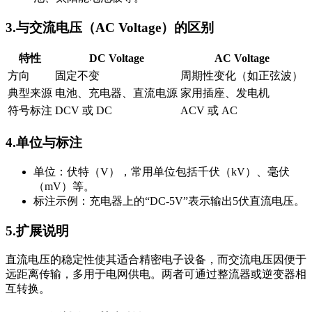
3.与交流电压（AC Voltage）的区别
特性
DC Voltage
AC Voltage
方向
固定不变
周期性变化（如正弦波）
典型来源
电池、充电器、直流电源
家用插座、发电机
符号标注
DCV 或 DC
ACV 或 AC
4.单位与标注
单位：伏特（V），常用单位包括千伏（kV）、毫伏
（mV）等。
标注示例：充电器上的“DC-5V”表示输出5伏直流电压。
5.扩展说明
直流电压的稳定性使其适合精密电子设备，而交流电压因便于
远距离传输，多用于电网供电。两者可通过整流器或逆变器相
互转换。