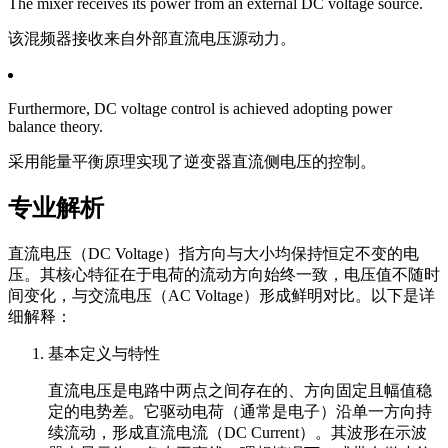
The mixer receives its power from an external DC voltage source.
该混频器接收来自外部直流电压源动力。
Furthermore, DC voltage control is achieved adopting power
balance theory.
采用能量平衡原理实现了逆变器直流侧电压的控制。
专业解析
直流电压（DC Voltage）指方向与大小均保持恒定不变的电
压。其核心特征在于电荷的流动方向始终一致，电压值不随时
间变化，与交流电压（AC Voltage）形成鲜明对比。以下是详
细解释：
基本定义与特性
直流电压是电路中两点之间存在的、方向固定且幅值稳
定的电势差。它驱动电荷（通常是电子）沿单一方向持
续流动，形成直流电流（DC Current）。其波形在示波