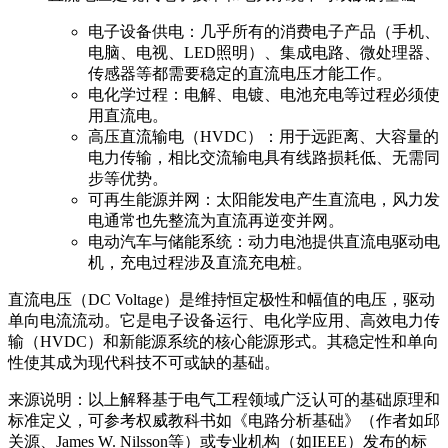
电子设备供电：几乎所有的消费电子产品（手机、
电脑、电视、LED照明）、集成电路、微处理器、
传感器等都需要稳定的直流电压才能工作。
电化学过程：电解、电镀、电池充电等过程必须使
用直流电。
高压直流输电（HVDC）：用于远距离、大容量的
电力传输，相比交流输电具有线路损耗低、无需同
步等优势。
可再生能源并网：太阳能发电产生直流电，风力发
电通常也先整流为直流再逆变并网。
电动汽车与储能系统：动力电池提供直流电驱动电
机，充电过程涉及直流充电桩。
直流电压（DC Voltage）是维持恒定极性和幅值的电压，驱动
单向电流流动。它是电子设备运行、电化学应用、高效电力传
输（HVDC）和新能源系统的核心能源形式。其稳定性和单向
性使其成为现代科技不可或缺的基础。
来源说明：以上解释基于电气工程领域广泛认可的基础原理和
标准定义，可参考权威教科书如《电路分析基础》（作者如邱
关源、James W. Nilsson等）或专业机构（如IEEE）发布的标