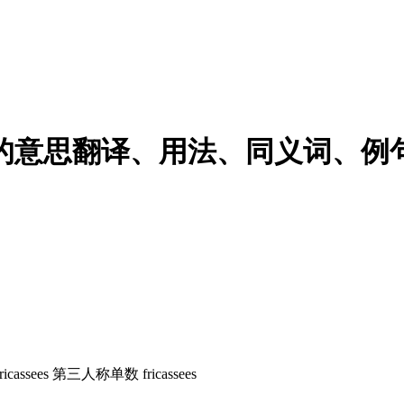
cassee的意思翻译、用法、同义词、例
ricassees 第三人称单数 fricassees