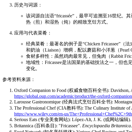
历史与词源：
该词源自法语“fricassée”，最早可追溯至16世
热（煎）和湿热（炖）的精致烹饪方式。
应用与代表菜肴：
经典菜肴：最著名的例子是“Chicken Fricasse
和奶油（Liaison）增稠，配以蘑菇和小洋葱（Pearl O
食材多样性：虽然鸡肉最常见，但兔肉（Rabbit Fric
地域性：Fricassee是法国菜的基础技法之一，但也见于意大
变化。
参考资料来源：
Oxford Companion to Food (权威食物百科全书): Davidson, A.
https://global.oup.com/academic/product/the-oxford-compani
Larousse Gastronomique (经典法式烹饪百科全书): Montagné, 
The Professional Chef (CIA教科书): The Culinary Institute of 
https://www.wiley.com/en-us/The+Professional+Chef%2C+9t
Serious Eats (专业美食网站): López-Alt, J. K. (或网站编辑
Britannica (百科条目): "Fricassee".
Encyclopaedia Britannica
Food Network (知名烹饪媒体): Various Chef Recipes an