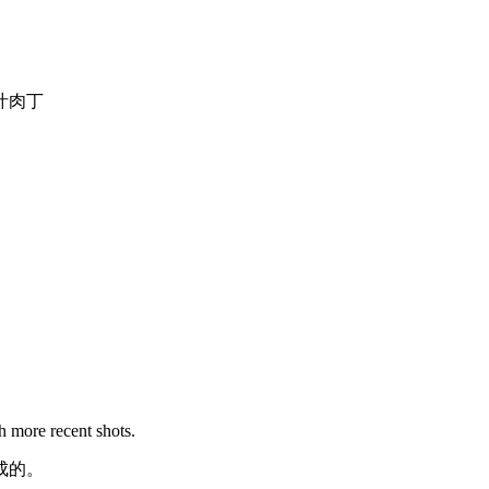
汁肉丁
h more recent shots.
成的。