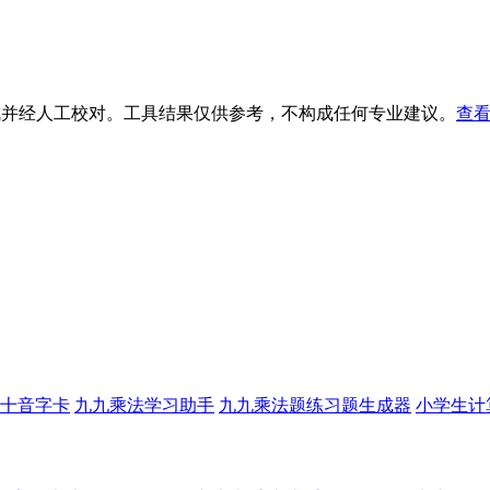
生成并经人工校对。工具结果仅供参考，不构成任何专业建议。
查看
十音字卡
九九乘法学习助手
九九乘法题练习题生成器
小学生计