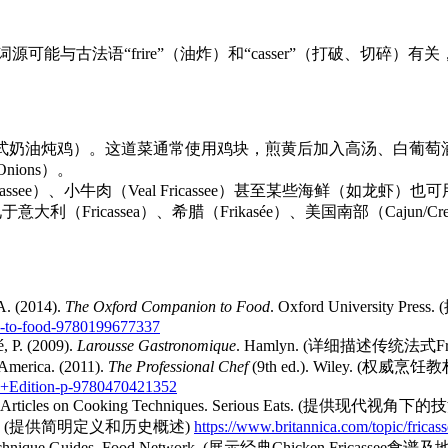
纪。其词源可能与古法语“frire”（油炸）和“casser”（打破
e”（法式奶油炖鸡）。这道菜通常使用鸡块，煎黄后加入高汤、白葡萄酒、香草
nions）。
assee）、小牛肉（Veal Fricassee）甚至某些海鲜（如龙虾）
利（Fricassea）、希腊（Frikasée）、美国南部（Cajun/Cre
 (2014).
The Oxford Companion to Food
. Oxford University
on-to-food-9780199677337
P. (2009).
Larousse Gastronomique
. Hamlyn. (详细描述传统法式F
America. (2011).
The Professional Chef
(9th ed.). Wiley. (
h+Edition-p-9780470421352
). Articles on Cooking Techniques. Serious Eats. (提
. (提供简明定义和历史概述)
https://www.britannica.com/topic/fricas
d Technique Guides. Food Network. (展示经典Chicken Fricas