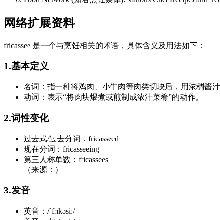
网络扩展资料
fricassee 是一个与烹饪相关的术语，具体含义及用法如下：
1.基本定义
名词：指一种将鸡肉、小牛肉等肉类切块后，用浓稠酱汁
动词：表示“将肉块煨煮或煎制成浓汁菜肴”的动作。
2.词性变化
过去式/过去分词：fricasseed
现在分词：fricasseeing
第三人称单数：fricassees
（来源：）
3.发音
英音：/ˈfrɪkəsiː/