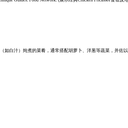
（如白汁）炖煮的菜肴，通常搭配胡萝卜、洋葱等蔬菜，并佐以