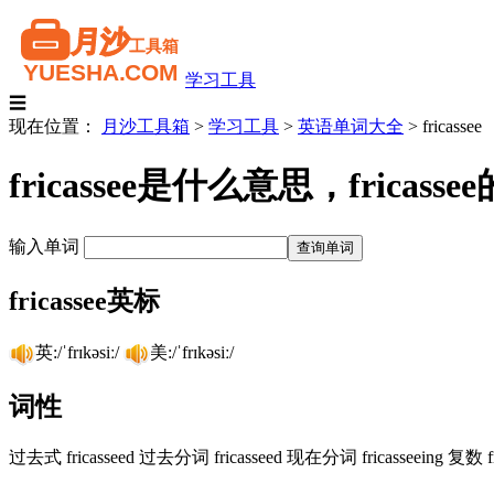
学习工具
☰
现在位置：
月沙工具箱
>
学习工具
>
英语单词大全
>
fricassee
fricassee是什么意思，fri
输入单词
fricassee英标
英:/ˈfrɪkəsiː/
美:/ˈfrɪkəsiː/
词性
过去式 fricasseed 过去分词 fricasseed 现在分词 fricasseeing 复数 f