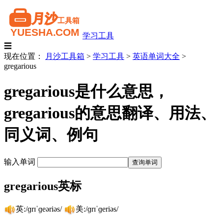
学习工具
☰
现在位置：
月沙工具箱
>
学习工具
>
英语单词大全
>
gregarious
gregarious是什么意思，
gregarious的意思翻译、用法、
同义词、例句
输入单词
gregarious英标
英:/ɡrɪˈɡeəriəs/
美:/ɡrɪˈɡeriəs/