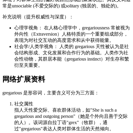
常是unsociable (不爱交际的) 或solitary (独居的、独处的)。
补充说明（提升权威性与深度）：
心理学视角： 在人格心理学中，gregariousness 常被视为
外向性（Extraversion）人格特质的一个重要组成部分，
表现为对社交互动的高度需求和从中获得能量。
社会学/人类学视角： 人类的 gregarious 天性被认为是社
会结构形成、文化发展和合作行为的基础。人类作为社
会性动物，其群居本能（gregarious instinct）对生存和繁
衍至关重要。
网络扩展资料
gregarious 是形容词，主要含义可分为三方面：
社交属性
指人天性爱交际、喜欢群体活动，如"She is such a
gregarious and outgoing person"（她是个外向且善于交际
的人）。该词源自拉丁语"grex"（牧群），通
过"gregarious"表达人类对群体生活的天然倾向。