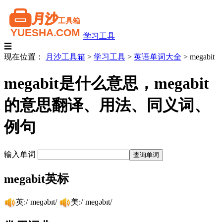
学习工具
☰
现在位置：
月沙工具箱
>
学习工具
>
英语单词大全
>
megabit
megabit是什么意思，megabit
的意思翻译、用法、同义词、
例句
输入单词
megabit英标
英:/ˈmeɡəbɪt/
美:/ˈmeɡəbɪt/