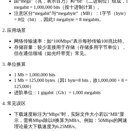
由“mega”（兆，表示百万）和“bit”（二进制位）组成，1
megabit = 1,000,000 bits（按十进制计算）。
注意区分“megabit”与“megabyte”（MB）：1字节（byte）
= 8位（bit），因此1 megabyte = 8 megabits。
2. 应用场景
网络传输速率：如“100Mbps”表示每秒传输100兆比特。
存储容量：较少直接用于存储（存储多用字节单位），
但在通信领域（如光纤带宽）常见。
3. 单位换算
1 Mb = 1,000,000 bits
1 Mb = 125,000 bytes（因1 byte=8 bits，故1,000,000 ÷ 8 =
125,000）
进阶单位：1 gigabit（Gb）= 1,000 megabits
4. 常见误区
下载速度标注为“Mbps”时，实际文件大小若以“MB”显
示，需将Mbps除以8换算为MB/s。例如：50Mbps的网速
理论最大下载速度为6.25MB/s。