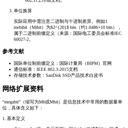
802.11工作组文档。
单位换算
实际应用中需注意二进制与十进制差异。例如1
mebibit（Mibit）为$2^{20}$ bits（约1.0486×10 bits），
属于二进制前缀定义（来源：国际电工委员会标准IEC
60027-2。
参考文献
国际单位制前缀定义：国际计量局（BIPM）官网
通信标准：IEEE 802.3-2015文档
存储技术参数：SanDisk SSD产品技术白皮书
网络扩展资料
“megabit”（缩写为Mb或Mbit）是信息技术中常用的数据量单
位，具体含义如下：
1. 基本定义