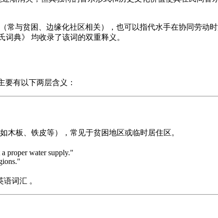
时性的住所（常与贫困、边缘化社区相关），也可以指代水手在协同
氏词典》 均收录了该词的双重释义。
形式，主要有以下两层含义：
如木板、铁皮等），常见于贫困地区或临时居住区。
t a proper water supply."
gions."
语词汇 。