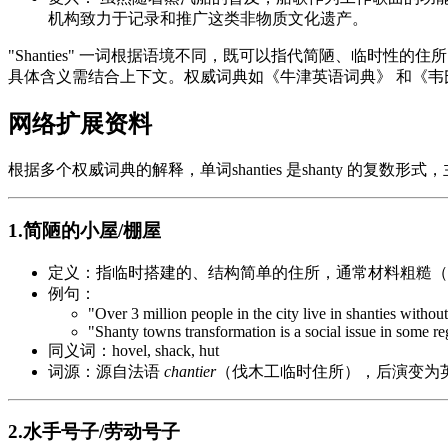
机构致力于记录和推广这类非物质文化遗产。
"Shanties" 一词根据语境不同，既可以指代简陋、临
具体含义需结合上下文。权威词典如《牛津英语词典》 和《韦
网络扩展资料
根据多个权威词典的解释，单词shanties 是shanty 的复数
1.简陋的小屋/棚屋
定义：指临时搭建的、结构简单的住所，通常材料粗糙（
例句：
"Over 3 million people in the city live in shanties withou
"Shanty towns transformation is a social issue in some re
同义词：hovel, shack, hut
词源：源自法语
chantier
（伐木工临时住所），后演变为英
2.水手号子/劳动号子