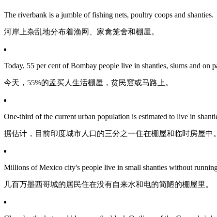
The riverbank is a jumble of fishing nets, poultry coops and shanties.
河岸上杂乱地分布着渔网、家禽笼舍和棚屋。
Today, 55 per cent of Bombay people live in shanties, slums and on 
今天，55%的孟买人生活棚屋，贫民窟或马路上。
One-third of the current urban population is estimated to live in shanti
据估计，目前印度城市人口的三分之一住在棚屋和临时房屋中
Millions of Mexico city's people live in small shanties without running 
几百万墨西哥城的居民住在没有自来水和电的简陋的棚屋里。