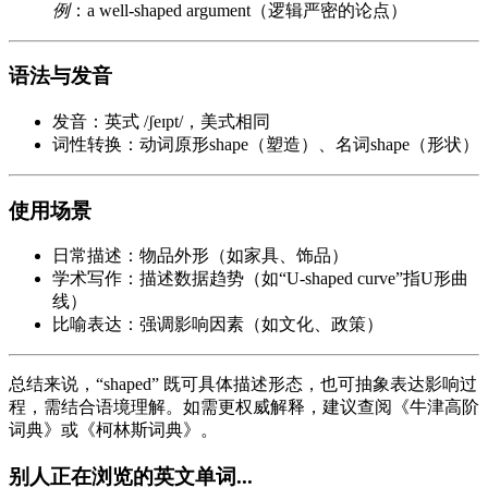
例
：a well-shaped argument（逻辑严密的论点）
语法与发音
发音：英式 /ʃeɪpt/，美式相同
词性转换：动词原形shape（塑造）、名词shape（形状）
使用场景
日常描述：物品外形（如家具、饰品）
学术写作：描述数据趋势（如“U-shaped curve”指U形曲
线）
比喻表达：强调影响因素（如文化、政策）
总结来说，“shaped” 既可具体描述形态，也可抽象表达影响过
程，需结合语境理解。如需更权威解释，建议查阅《牛津高阶
词典》或《柯林斯词典》。
别人正在浏览的英文单词...