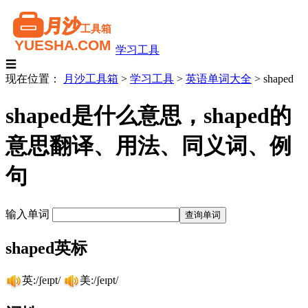
学习工具
☰
现在位置：
月沙工具箱
>
学习工具
>
英语单词大全
>
shaped
shaped是什么意思，shaped的
意思翻译、用法、同义词、例
句
输入单词
shaped英标
英:/ʃeɪpt/
美:/ʃeɪpt/