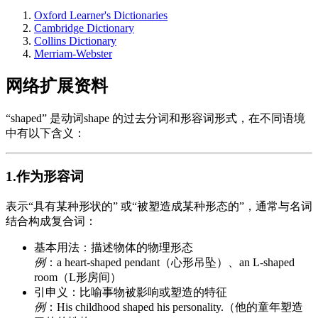
Oxford Learner's Dictionaries
Cambridge Dictionary
Collins Dictionary
Merriam-Webster
网络扩展资料
“shaped” 是动词shape 的过去分词和形容词形式，在不同语境
中有以下含义：
1.作为形容词
表示“具有某种形状的” 或“被塑造成某种形态的”，通常与名词
结合构成复合词：
基本用法：描述物体的物理形态
例
：a heart-shaped pendant（心形吊坠）、an L-shaped
room（L形房间）
引申义：比喻事物被影响或塑造的特征
例
：His childhood shaped his personality.（他的童年塑造