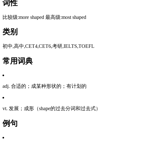
词性
比较级:more shaped 最高级:most shaped
类别
初中,高中,CET4,CET6,考研,IELTS,TOEFL
常用词典
adj. 合适的；成某种形状的；有计划的
vt. 发展；成形（shape的过去分词和过去式）
例句