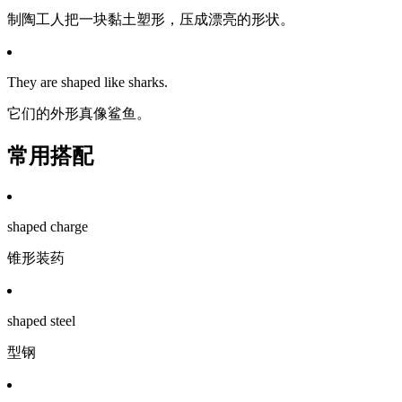
制陶工人把一块黏土塑形，压成漂亮的形状。
They are shaped like sharks.
它们的外形真像鲨鱼。
常用搭配
shaped charge
锥形装药
shaped steel
型钢