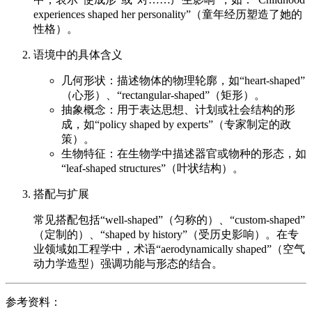
experiences shaped her personality”（童年经历塑造了她的
性格）。
语境中的具体含义
几何形状：描述物体的物理轮廓，如“heart-shaped”
（心形）、“rectangular-shaped”（矩形）。
抽象概念：用于表达思想、计划或社会结构的形
成，如“policy shaped by experts”（专家制定的政
策）。
生物特征：在生物学中描述器官或物种的形态，如
“leaf-shaped structures”（叶状结构）。
搭配与扩展
常见搭配包括“well-shaped”（匀称的）、“custom-shaped”
（定制的）、“shaped by history”（受历史影响）。在专
业领域如工程学中，术语“aerodynamically shaped”（空气
动力学造型）强调功能与形态的结合。
参考资料：