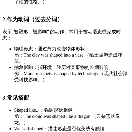
了他的性格。）
2.作为动词（过去分词）
表示“被塑形、被影响” 的动作，常用于被动语态或完成时
态：
物理形态：通过外力改变物体形状
例
：The clay was shaped into a vase.（黏土被塑造成花
瓶。）
抽象影响：指环境、经历对某事物的长期影响
例
：Modern society is shaped by technology.（现代社会深
受科技影响。）
3.常见搭配
Shaped like...：强调形状相似
例
：The cloud was shaped like a dragon.（云朵形状像
龙。）
Well-/ill-shaped：描述形态是否优美或有缺陷