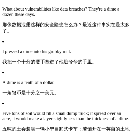
What about vulnerabilities like data breaches? They're a dime a
dozen these days.
那像数据泄露这样的安全隐患怎么办？最近这种事实在是太多
了。
I pressed a dime into his grubby mitt.
我把一个十分的硬币塞进了他脏兮兮的手里。
A dime is a tenth of a dollar.
一角银币是十分之一美元。
Five tons of soil would fill a small dump truck; if spread over an
acre, it would make a layer slightly less than the thickness of a dime.
五吨的土会装满一辆小型自卸式卡车；若铺开在一英亩的土地