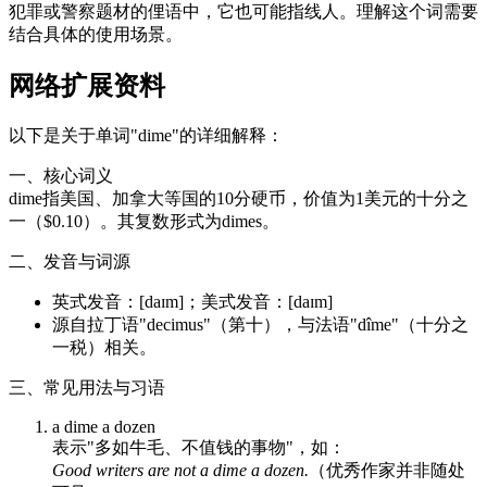
犯罪或警察题材的俚语中，它也可能指线人。理解这个词需要
结合具体的使用场景。
网络扩展资料
以下是关于单词"dime"的详细解释：
一、核心词义
dime指美国、加拿大等国的10分硬币，价值为1美元的十分之
一（$0.10）。其复数形式为dimes。
二、发音与词源
英式发音：[daɪm]；美式发音：[daɪm]
源自拉丁语"decimus"（第十），与法语"dîme"（十分之
一税）相关。
三、常见用法与习语
a dime a dozen
表示"多如牛毛、不值钱的事物"，如：
Good writers are not a dime a dozen.
（优秀作家并非随处