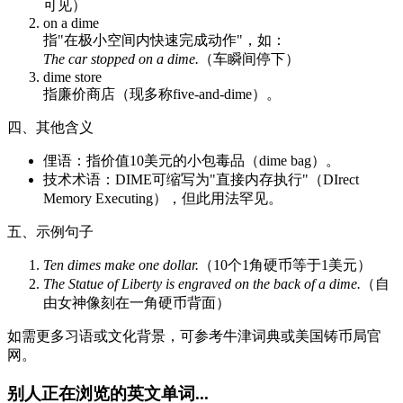
可见）
on a dime
指"在极小空间内快速完成动作"，如：
The car stopped on a dime.
（车瞬间停下）
dime store
指廉价商店（现多称five-and-dime）。
四、其他含义
俚语：指价值10美元的小包毒品（dime bag）。
技术术语：DIME可缩写为"直接内存执行"（DIrect
Memory Executing），但此用法罕见。
五、示例句子
Ten dimes make one dollar.
（10个1角硬币等于1美元）
The Statue of Liberty is engraved on the back of a dime.
（自
由女神像刻在一角硬币背面）
如需更多习语或文化背景，可参考牛津词典或美国铸币局官
网。
别人正在浏览的英文单词...