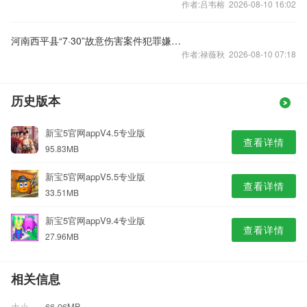
作者:吕韦榕 2026-08-10 16:02
河南西平县“7·30”故意伤害案件犯罪嫌疑人夏某钢被抓获
作者:禄薇秋 2026-08-10 07:18
历史版本
新宝5官网appV4.5专业版
查看详情
95.83MB
新宝5官网appV5.5专业版
查看详情
33.51MB
新宝5官网appV9.4专业版
查看详情
27.96MB
相关信息
大小
66.96MB