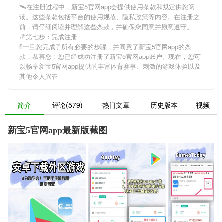
🛰在注册过程中，
新宝5官网app
会提供使用条款和规定供您阅
读。这些条款包括平台的使用规范、隐私政策等内容。在注册之
前，请仔细阅读并理解这些条款，并确保您同意并愿意遵守。
🍤第七步：完成注册
🚦一旦您完成了所有必要的步骤，并同意了
新宝5官网app
的条
款，恭喜您！您已经成功注册了新宝5官网app账户。现在，您可
以畅享
新宝5官网app
提供的丰富体育赛事、刺激的游戏体验以及
其他令人兴奋
简介
评论(579)
热门文章
历史版本
视频
新宝5官网app最新版截图