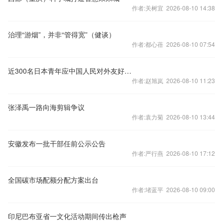
作者:关树宜 2026-08-10 14:38
治理“游烟”，并非“管得宽”（健谈）
作者:都心蓓 2026-08-10 07:54
近300名日本青年应中国人民对外友好协会邀请来华参访交流
作者:赵旭岚 2026-08-10 11:23
张泽禹一路向海剪辑争议
作者:袁力菊 2026-08-10 13:44
安徽发布一批干部任前公示公告
作者:严行燕 2026-08-10 17:12
全国碳市场配额分配方案出台
作者:堵蓝平 2026-08-10 09:00
印尼巴布亚省一文化活动期间传出枪声