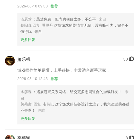
2026-08-10 09:38
推荐
6.软件这里的各种学习资源都是现代职场中的白领们需要的，还可以根据
自己的需求来选择
谈辰莺
：虽然免费，但内购项目太多，不公平
来自
新宝5官网app更新了什么?
蔡阳真 回复 奚厚丹
这款游戏的剧情太无聊，没有吸引力，完全不
值得玩
来自
您可以在「本地下载」中选择「清理缓存」，清理不需要的历史缓存；
更多回复
新增了频闪抑制设置
禁用审核历史搜索换行
萧乐枫
30
会员特权更清晰
游戏操作简单易懂，上手很快，非常适合新手玩家！
其他优化和问题修复；
2026-08-10 12:43
推荐
优化了版主成员展示入口
联系我们
水彦蝶
：拓展游戏关系网络，结交更多志同道合的游戏好友！
来
以上就是新宝5官网app的介绍，如果您喜欢这款软件，您可以到应用商
自
店进行打分评论，说出您的使用经历，以帮助我们更好的对产品进行优化
关菊彦 回复 韦伟以
这个游戏的任务设计太难了，我怎么过关都过
修改。
不去啊！
来自
更多回复
宰馨澜
8