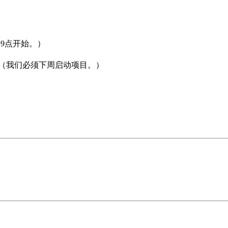
会议上午9点开始。）
 next week.（我们必须下周启动项目。）