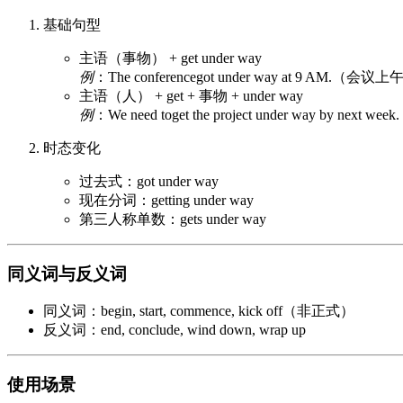
基础句型
主语（事物） + get under way
例
：The conferencegot under way at 9 AM.（
主语（人） + get + 事物 + under way
例
：We need toget the project under way by
时态变化
过去式：got under way
现在分词：getting under way
第三人称单数：gets under way
同义词与反义词
同义词：begin, start, commence, kick off（非正式）
反义词：end, conclude, wind down, wrap up
使用场景