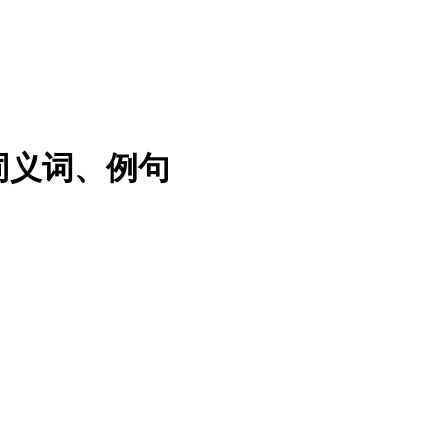
法、同义词、例句