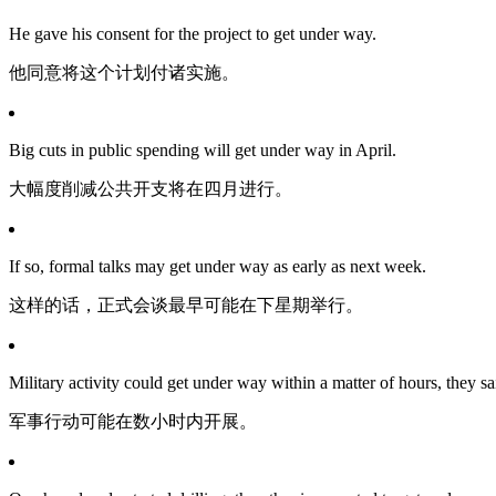
He gave his consent for the project to get under way.
他同意将这个计划付诸实施。
Big cuts in public spending will get under way in April.
大幅度削减公共开支将在四月进行。
If so, formal talks may get under way as early as next week.
这样的话，正式会谈最早可能在下星期举行。
Military activity could get under way within a matter of hours, they sa
军事行动可能在数小时内开展。