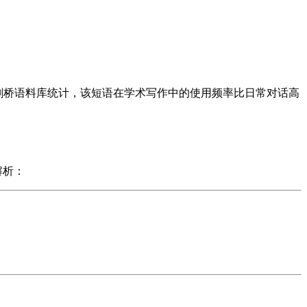
y"。根据剑桥语料库统计，该短语在学术写作中的使用频率比日常对话高
解析：