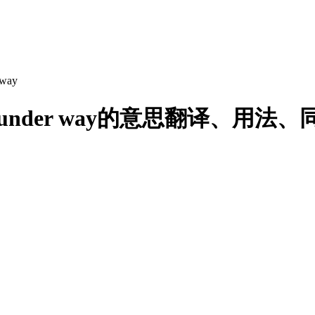
 way
get under way的意思翻译、用