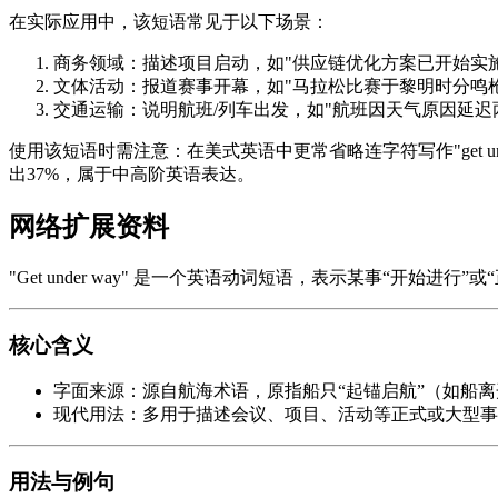
在实际应用中，该短语常见于以下场景：
商务领域：描述项目启动，如"供应链优化方案已开始实施
文体活动：报道赛事开幕，如"马拉松比赛于黎明时分鸣枪
交通运输：说明航班/列车出发，如"航班因天气原因延迟
使用该短语时需注意：在美式英语中更常省略连字符写作"get un
出37%，属于中高阶英语表达。
网络扩展资料
"Get under way" 是一个英语动词短语，表示某事“开
核心含义
字面来源：源自航海术语，原指船只“起锚启航”（如船离
现代用法：多用于描述会议、项目、活动等正式或大型事
用法与例句