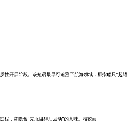
程进入实质性开展阶段。该短语最早可追溯至航海领域，原指船只"起锚
段的动态过程，常隐含"克服阻碍后启动"的意味。相较而