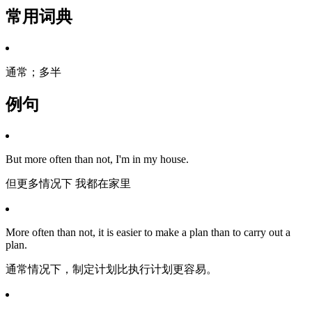
常用词典
通常；多半
例句
But more often than not, I'm in my house.
但更多情况下 我都在家里
More often than not, it is easier to make a plan than to carry out a
plan.
通常情况下，制定计划比执行计划更容易。