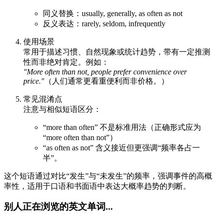
同义替换：usually, generally, as often as not
反义表达：rarely, seldom, infrequently
使用场景
常用于描述习惯、自然现象或统计趋势，带有一定推测
性而非绝对肯定。例如：
"More often than not, people prefer convenience over
price."
（人们通常更看重便利而非价格。）
常见混淆点
注意与相似短语区分：
“more than often” 不是标准用法（正确形式应为
“more often than not”）
“as often as not” 含义接近但更强调“频率各占一
半”。
这个短语通过对比“发生”与“未发生”的频率，强调事件的高概
率性，适用于口语和书面语中表达大概率趋势的判断。
别人正在浏览的英文单词...