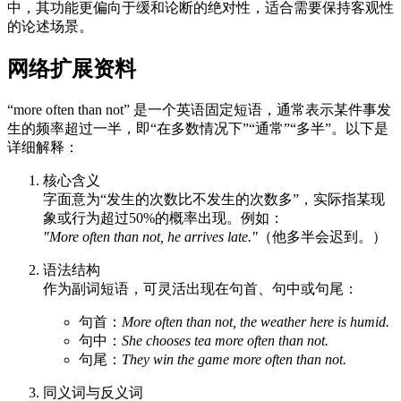
中，其功能更偏向于缓和论断的绝对性，适合需要保持客观性
的论述场景。
网络扩展资料
“more often than not” 是一个英语固定短语，通常表示某件事发
生的频率超过一半，即“在多数情况下”“通常”“多半”。以下是
详细解释：
核心含义
字面意为“发生的次数比不发生的次数多”，实际指某现
象或行为超过50%的概率出现。例如：
"More often than not, he arrives late."
（他多半会迟到。）
语法结构
作为副词短语，可灵活出现在句首、句中或句尾：
句首：
More often than not, the weather here is humid.
句中：
She chooses tea more often than not.
句尾：
They win the game more often than not.
同义词与反义词