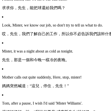
求求你，先生，能把球還給我們嗎？
Look, Mister, we know our job, so don't try to tell us what to do.
哎，先生，我們了解自己的工作，所以你不必告訴我們該幹什
Mister, it was a night about as cold as tonight.
先生，那是一個和今晚一樣冷的夜晚。
Mother calls out quite suddenly, Here, stop, mister!
媽媽突然喊道：“這兒，停住，先生！”
Tom, after a pause, I wish I'd said 'Mister Williams'.