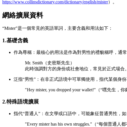
https://www.collinsdictionary.com/dictionary/english/mister
）。
網絡擴展資料
“Mister”是一個常見的英語單詞，主要含義和用法如下：
1.基礎含義
作為尊稱：最核心的用法是作為對男性的禮貌稱呼，通常縮
Mr. Smith（史密斯先生）
此時強調對方的身份或社會地位，常見於正式場合
泛指“男性”：在非正式語境中可單獨使用，指代某個身
"Hey mister, you dropped your wallet!"（“嘿
2.特殊語境擴展
指代“普通人”：在文學或口語中，可能象征普通男性，如
"Every mister has his own struggles."（“