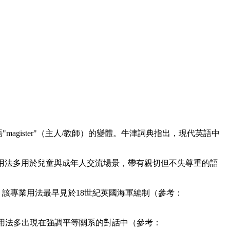
"magister"（主人/教師）的變體。牛津詞典指出，現代英語中
劍橋詞典強調這種用法多用於兒童與成年人交流場景，帶有親切但不失尊重的語
該專業用法最早見於18世紀英國海軍編制（參考：
，此類用法多出現在強調平等關系的對話中（參考：