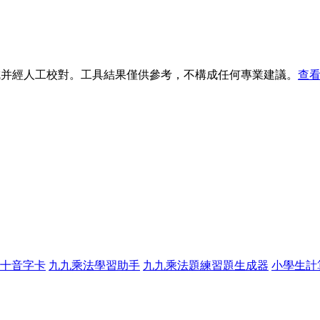
生成并經人工校對。工具結果僅供參考，不構成任何專業建議。
查看
十音字卡
九九乘法學習助手
九九乘法題練習題生成器
小學生計