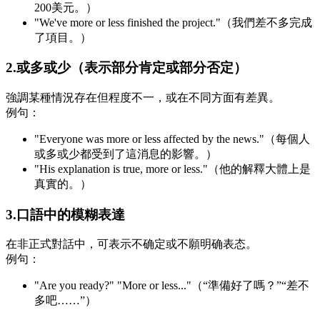
200美元。）
"We've more or less finished the project."（我們差不多完成
了項目。）
2.或多或少（表示部分肯定或部分否定）
強調某種情況存在但程度不一，或在不同方面有差異。
例句：
"Everyone was more or less affected by the news."（每個人
或多或少都受到了這消息的影響。）
"His explanation is true, more or less."（他的解釋大體上是
真實的。）
3.口語中的模糊表達
在非正式對話中，可表示不确定或不願明确表态。
例句：
"Are you ready?" "More or less..."（“準備好了嗎？”“差不
多吧……”）