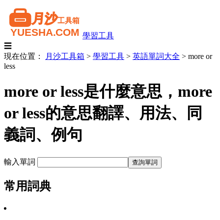
學習工具
☰
現在位置：
月沙工具箱
>
學習工具
>
英語單詞大全
>
more or
less
more or less是什麼意思，more
or less的意思翻譯、用法、同
義詞、例句
輸入單詞
常用詞典