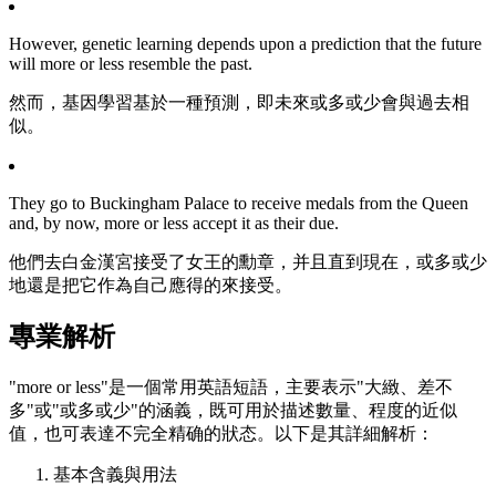
However, genetic learning depends upon a prediction that the future
will more or less resemble the past.
然而，基因學習基於一種預測，即未來或多或少會與過去相
似。
They go to Buckingham Palace to receive medals from the Queen
and, by now, more or less accept it as their due.
他們去白金漢宮接受了女王的勳章，并且直到現在，或多或少
地還是把它作為自己應得的來接受。
專業解析
"more or less"是一個常用英語短語，主要表示"大緻、差不
多"或"或多或少"的涵義，既可用於描述數量、程度的近似
值，也可表達不完全精确的狀态。以下是其詳細解析：
基本含義與用法