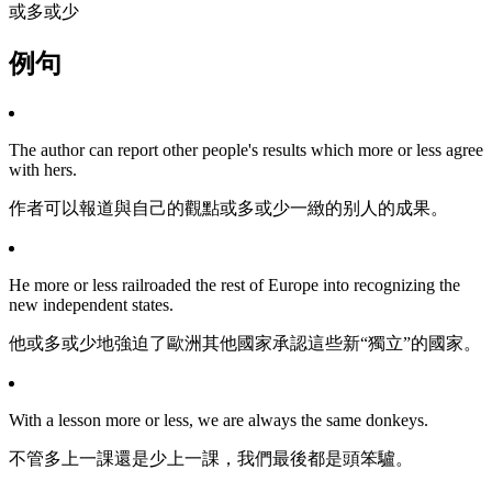
或多或少
例句
The author can report other people's results which more or less agree
with hers.
作者可以報道與自己的觀點或多或少一緻的别人的成果。
He more or less railroaded the rest of Europe into recognizing the
new independent states.
他或多或少地強迫了歐洲其他國家承認這些新“獨立”的國家。
With a lesson more or less, we are always the same donkeys.
不管多上一課還是少上一課，我們最後都是頭笨驢。