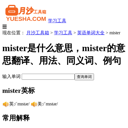
学习工具
☰
现在位置：
月沙工具箱
>
学习工具
>
英语单词大全
>
mister
mister是什么意思，mister的意
思翻译、用法、同义词、例句
输入单词
mister英标
英:/ˈmɪstər/
美:/ˈmɪstər/
常用解释