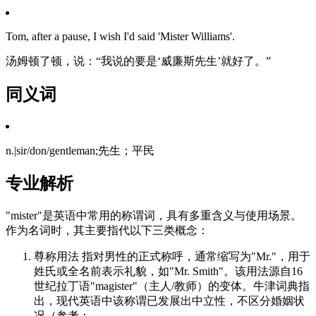
Tom, after a pause, I wish I'd said 'Mister Williams'.
汤姆顿了顿，说：“我说的要是‘威廉斯先生’就好了。”
同义词
n.|sir/don/gentleman;先生；平民
专业解析
"mister"是英语中常用的称谓词，具有多重含义与使用场景。
作为名词时，其主要指代以下三类概念：
尊称用法 指对男性的正式称呼，通常缩写为"Mr."，用于
姓氏或全名前表示礼貌，如"Mr. Smith"。该用法源自16
世纪拉丁语"magister"（主人/教师）的变体。牛津词典指
出，现代英语中该称谓已发展出中立性，不区分婚姻状
况（参考：