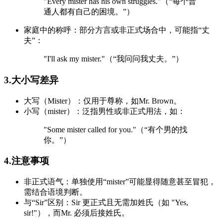
"Every mister has his own struggles."（“每个普
通人都有自己的困境。”）
家庭中的称呼：部分方言或非正式场合中，可能指“丈
夫”：
"I'll ask my mister."（“我问问我丈夫。”）
3.大小写差异
大写（Mister）：仅用于尊称，如Mr. Brown。
小写（mister）：泛指男性或非正式用法，如：
"Some mister called for you."（“有个男的找
你。”）
4.注意事项
非正式语气：单独使用“mister”可能显得随意甚至冒犯，
需结合语境判断。
与“Sir”区别：Sir 更正式且无需加姓氏（如 "Yes,
sir!"），而Mr. 必须后接姓氏。