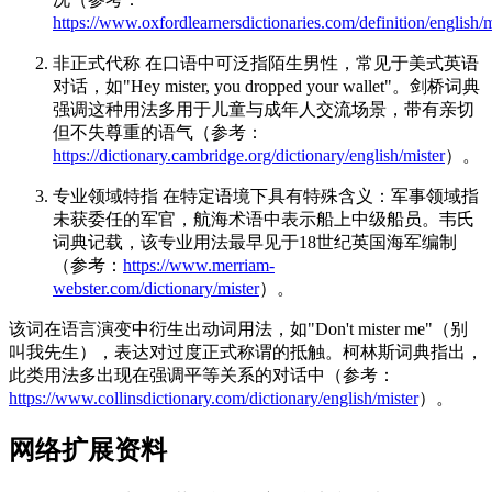
https://www.oxfordlearnersdictionaries.com/definition/english/m
非正式代称 在口语中可泛指陌生男性，常见于美式英语
对话，如"Hey mister, you dropped your wallet"。剑桥词典
强调这种用法多用于儿童与成年人交流场景，带有亲切
但不失尊重的语气（参考：
https://dictionary.cambridge.org/dictionary/english/mister
）。
专业领域特指 在特定语境下具有特殊含义：军事领域指
未获委任的军官，航海术语中表示船上中级船员。韦氏
词典记载，该专业用法最早见于18世纪英国海军编制
（参考：
https://www.merriam-
webster.com/dictionary/mister
）。
该词在语言演变中衍生出动词用法，如"Don't mister me"（别
叫我先生），表达对过度正式称谓的抵触。柯林斯词典指出，
此类用法多出现在强调平等关系的对话中（参考：
https://www.collinsdictionary.com/dictionary/english/mister
）。
网络扩展资料