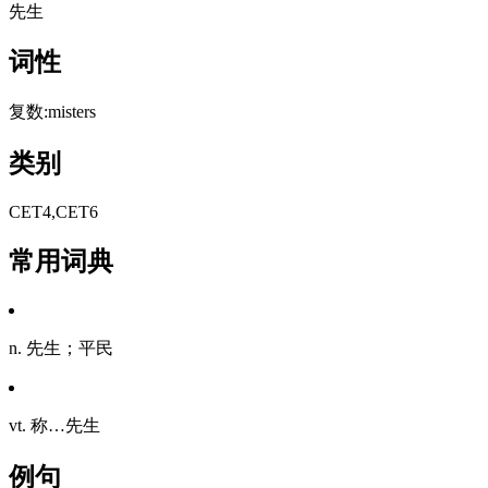
先生
词性
复数:misters
类别
CET4,CET6
常用词典
n. 先生；平民
vt. 称…先生
例句