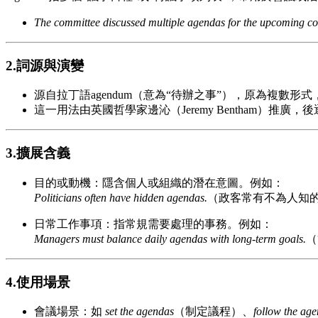
The committee discussed multiple agendas for the upcoming co
2.詞源與演變
源自拉丁語agendum（意為“待辦之事”），原為複數形式，
這一用法由英國哲學家邊沁（Jeremy Bentham）推廣，
3.擴展含義
目的或動機：隱含個人或組織的潛在意圖。例如：
Politicians often have hidden agendas.
（政客常有不為人知
日常工作事項：指常規需要處理的事務。例如：
Managers must balance daily agendas with long-term goals.
（
4.使用場景
會議場景：如
set the agendas
（制定議程）、
follow the ag