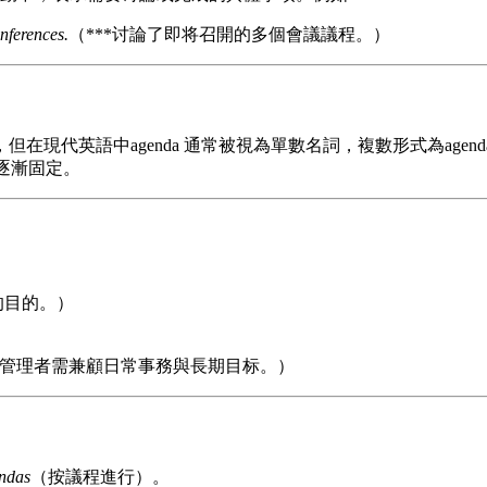
nferences.
（***讨論了即将召開的多個會議議程。）
但在現代英語中agenda 通常被視為單數名詞，複數形式為agend
後逐漸固定。
的目的。）
管理者需兼顧日常事務與長期目标。）
endas
（按議程進行）。