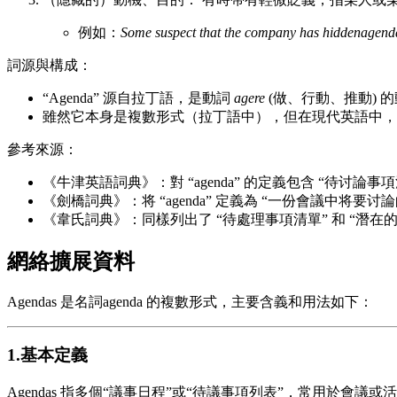
例如：
Some suspect that the company has hiddenagendas
詞源與構成：
“Agenda” 源自拉丁語，是動詞
agere
(做、行動、推動) 的動名
雖然它本身是複數形式（拉丁語中），但在現代英語中，單數形式
參考來源：
《牛津英語詞典》：對 “agenda” 的定義包含 “待讨論
《劍橋詞典》：将 “agenda” 定義為 “一份會議中将要
《韋氏詞典》：同樣列出了 “待處理事項清單” 和 “潛在
網絡擴展資料
Agendas 是名詞agenda 的複數形式，主要含義和用法如下：
1.基本定義
Agendas 指多個“議事日程”或“待議事項列表”，常用於會