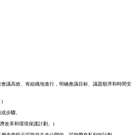
保會議高效、有組織地進行，明确會議目标、議題順序和時間安
)
務或步驟。
濟改革和環境保護計劃。)
這層含義暗示可能存在未公開的、可能帶有私利的計劃。