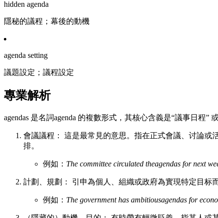
hidden agenda
隱秘的議程；幕後的動機
agenda setting
議題設定；議程設定
專業解析
agendas 是名詞agenda 的複數形式，其核心含義是“議事
會議議程： 這是最常見的意思。指在正式會議、讨論或
排。
例如：
The committee circulated theagendas for next wee
計劃、規劃： 引申為個人、組織或政府為實現特定目标
例如：
The government has ambitiousagendas for econom
（隱藏的）動機、目的： 有時帶有輕微貶義，指某人或